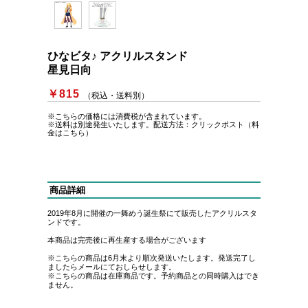
ひなビタ♪ アクリルスタンド
星見日向
￥815
（税込・送料別）
※こちらの価格には消費税が含まれています。
※送料は別途発生いたします。
配送方法：クリックポスト（料
金はこちら）
商品詳細
2019年8月に開催の一舞めう誕生祭にて販売したアクリルスタ
ンドです。
本商品は完売後に再生産する場合がございます
※こちらの商品は6月末より順次発送いたします。発送完了し
ましたらメールにておしらせします。
※こちらの商品は在庫商品です。予約商品との同時購入はでき
ません。