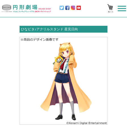
ひなビタ♪アクリルスタンド 星見日向