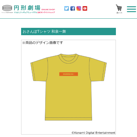
おさんぽTシャツ 和泉一舞